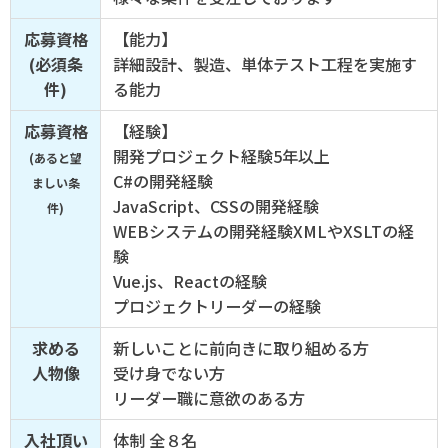
応募資格
【能力】
(必須条
詳細設計、製造、単体テスト工程を実施す
件)
る能力
応募資格
【経験】
開発プロジェクト経験5年以上
(あると望
C#の開発経験
ましい条
JavaScript、CSSの開発経験
件)
WEBシステムの開発経験XMLやXSLTの経
験
Vue.js、Reactの経験
プロジェクトリーダーの経験
求める
新しいことに前向きに取り組める方
人物像
受け身でない方
リーダー職に意欲のある方
入社頂い
体制 全８名