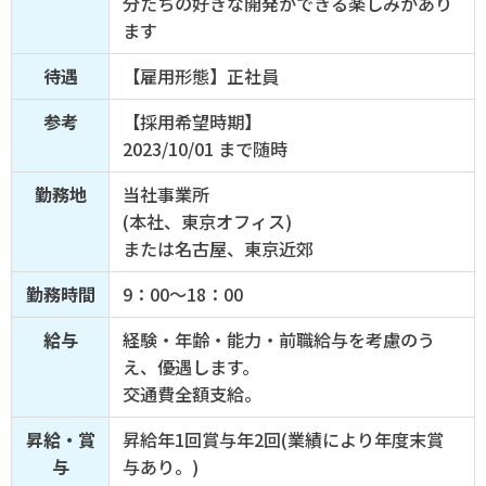
分たちの好きな開発ができる楽しみがあり
ます
待遇
【雇用形態】正社員
参考
【採用希望時期】
2023/10/01 まで随時
勤務地
当社事業所
(本社、東京オフィス)
または名古屋、東京近郊
勤務時間
9：00〜18：00
給与
経験・年齢・能力・前職給与を考慮のう
え、優遇します。
交通費全額支給。
昇給・賞
昇給年1回賞与年2回(業績により年度末賞
与
与あり。)