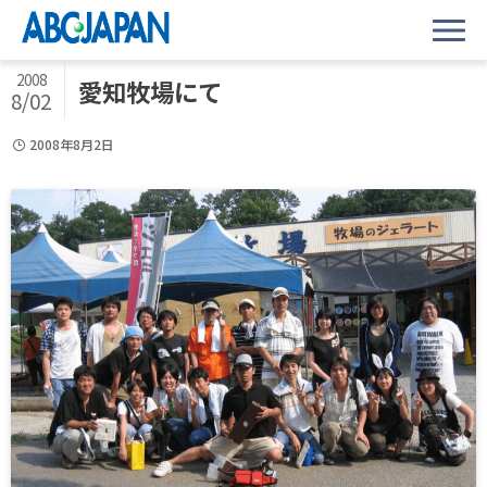
2008
愛知牧場にて
8/02
2008年8月2日