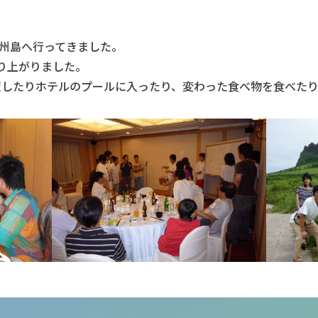
済州島へ行ってきました。
り上がりました。
策したりホテルのプールに入ったり、変わった食べ物を食べた